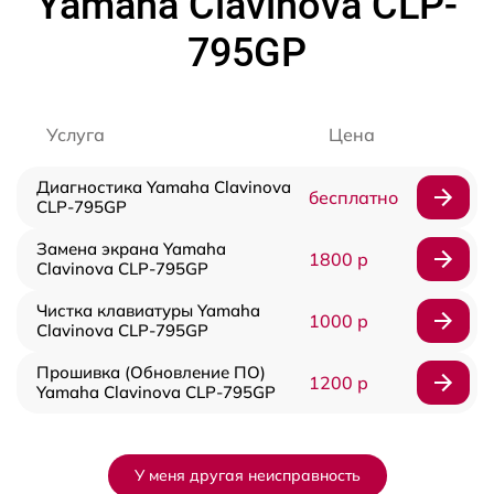
Yamaha Clavinova CLP-
795GP
Услуга
Цена
Диагностика Yamaha Clavinova
бесплатно
CLP-795GP
Замена экрана Yamaha
1800 р
Clavinova CLP-795GP
Чистка клавиатуры Yamaha
1000 р
Clavinova CLP-795GP
Прошивка (Обновление ПО)
1200 р
Yamaha Clavinova CLP-795GP
У меня другая неисправность