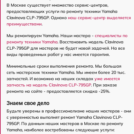
В Москве существует множество сервис-центров,
предоставляющих услуги по ремонту техники Yamaha
Clavinova CLP-795GP. Однако
наш сервис-центр выделяется
преимуществами
.
Мы ремонтируем Yamaha. Наши мастера -
специалисты по
ремонту техники Yamaha
. Восстановить модель Clavinova
CLP-795GP для мастеров не будет новой задачей. На все
виды проведенных работ у нас имеется гарантия.
Минимальные сроки выполнения ремонта. Мы большая
сеть мастерских техники Yamaha. Мы имеем более 20 тыс.
запчастей. И возможно на наших складах
уже имеется
запчасть на модель Clavinova CLP-795GP
. При заказе
ремонта на сайте - предоставляется скидка -25%.
Знаем свое дело
Будьте уверены в профессионализме наших мастеров - они
с уверенностью выполнят ремонт Yamaha Clavinova CLP-
795GP. По данным наших мастеров в Москве по ремонту
Yamaha, наиболее востребованы следующие услуги: