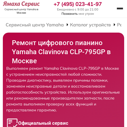
+7 (495) 023-41-97
Ежедневно с 9:00 до 21:00
Сервисный центр Yamaha
в
Москве
Позвонить
мне утром
Сервисный центр Yamaha
Каталог устройств
Рем
Ремонт цифрового пианино
Yamaha Clavinova CLP-795GP в
Москве
Выполняем ремонт Yamaha Clavinova CLP-795GP в Москве
с устранением неисправностей любой сложности.
Проводим диагностику, выявляем причины поломки,
заменяем неисправные детали и восстанавливаем
работоспособность устройства. Используем оригинальные
или рекомендованные производителем запчасти, после
ремонта выполняем проверку всех функций и
предоставляем гарантию.
Официальный сервис