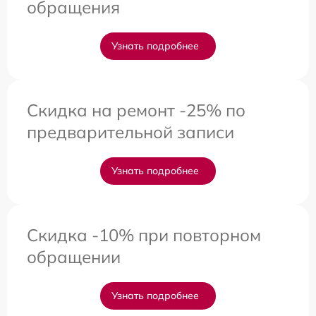
обращения
Узнать подробнее
Скидка на ремонт -25% по
предварительной записи
Узнать подробнее
Скидка -10% при повторном
обращении
Узнать подробнее