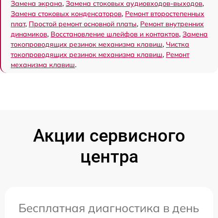
Замена экрана
,
Замена стоковых аудиовходов-выходов
,
Замена стоковых конденсаторов
,
Ремонт второстепенных
плат
,
Простой ремонт основной платы
,
Ремонт внутренних
динамиков
,
Восстановление шлейфов и контактов
,
Замена
токопроводящих резинок механизма клавиш
,
Чистка
токопроводящих резинок механизма клавиш
,
Ремонт
механизма клавиш
.
Акции сервисного
центра
Бесплатная диагностика в день