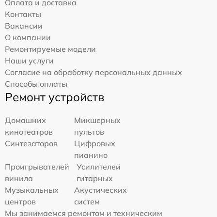
Оплата и доставка
Контакты
Вакансии
О компании
Ремонтируемые модели
Наши услуги
Согласие на обработку персональных данных
Способы оплаты
Ремонт устройств
Домашних
Микшерных
кинотеатров
пультов
Синтезаторов
Цифровых
пианино
Проигрывателей
Усилителей
винила
гитарных
Музыкальных
Акустических
центров
систем
Мы занимаемся ремонтом и техническим