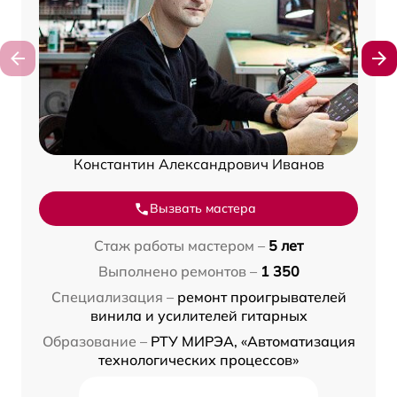
Константин Александрович Иванов
Вызвать мастера
Стаж работы мастером –
5 лет
Выполнено ремонтов –
1 350
Специализация –
ремонт проигрывателей
винила и усилителей гитарных
Образование –
РТУ МИРЭА, «Автоматизация
технологических процессов»