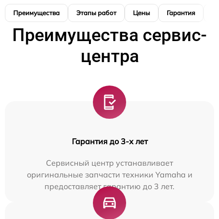
Преимущества
Этапы работ
Цены
Гарантия
М
Преимущества сервис-
центра
Гарантия до 3-х лет
Сервисный центр устанавливает
оригинальные запчасти техники Yamaha и
предоставляет гарантию до 3 лет.