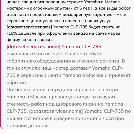
нашем специализированном сервисе Yamaha в Москве
мастерами с огромным опытом - от 5 лет. На все виды работ
и запчасти предоставляем расширенную гарантию - мы в
сервисном центр уверены в качестве наших услуг.
[dataset:services:name] Yamaha CLP-735 будет стоить на
-15% дешевле при оформлении заказа на сайте через
форму заказа звонка.
[dataset:services:name] Yamaha CLP-735
выполняется на выезде, если не требует
габаритного оборудования и сложного ремонта. В
таких случаях наш мастер доставит Yamaha CLP-
735 в сервисный центр Yamaha в Москве и привезет
обратно.
Позвоните и наш сотрудник сервисного центра
Yamaha в Москве проконсультирует и озвучит
стоимость работ над цифрового пианино Yamaha
CLP-735. [dataset:services:name] Yamaha CLP-735 по
нашей статистике в среднем занимает 3 часа при
наличии деталей.