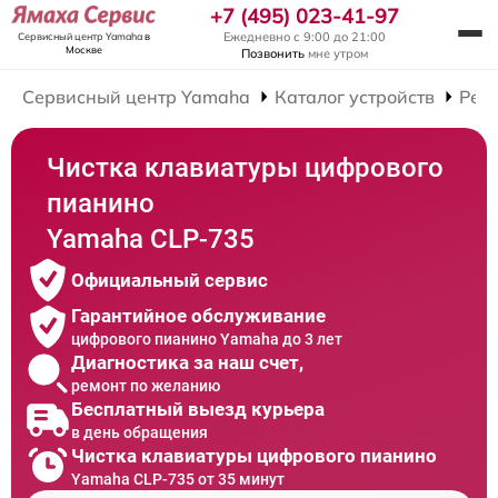
+7 (495) 023-41-97
Ежедневно с 9:00 до 21:00
Сервисный центр Yamaha
в
Москве
Позвонить
мне утром
Сервисный центр Yamaha
Каталог устройств
Рем
Чистка клавиатуры цифрового
пианино
Yamaha CLP-735
Официальный сервис
Гарантийное обслуживание
цифрового пианино Yamaha до 3 лет
Диагностика за наш счет,
ремонт по желанию
Бесплатный выезд курьера
в день обращения
Чистка клавиатуры цифрового пианино
Yamaha CLP-735 от 35 минут