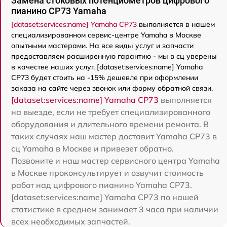
Замена стоковых потенциометров цифрового
пианино CP73 Yamaha
[dataset:services:name] Yamaha CP73
выполняется в нашем
специализированном сервис-центре Yamaha в Москве
опытными мастерами. На все виды услуг и запчасти
предоставляем расширенную гарантию - мы в сц уверены
в качестве наших услуг. [dataset:services:name] Yamaha
CP73 будет стоить на -15% дешевле при оформлении
заказа на сайте через звонок или форму обратной связи.
[dataset:services:name] Yamaha CP73
выполняется
на выезде, если не требует специализированного
оборудования и длительного времени ремонта. В
таких случаях наш мастер доставит Yamaha CP73 в
сц Yamaha в Москве и привезет обратно.
Позвоните и наш мастер сервисного центра Yamaha
в Москве проконсультирует и озвучит стоимость
работ над цифрового пианино Yamaha CP73.
[dataset:services:name] Yamaha CP73 по нашей
статистике в среднем занимает 3 часа при наличии
всех необходимых запчастей.