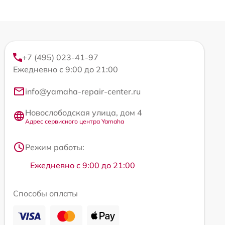
+7 (495) 023-41-97
Ежедневно с 9:00 до 21:00
info@yamaha-repair-center.ru
Новослободская улица, дом 4
Адрес сервисного центра Yamaha
Режим работы:
Ежедневно с 9:00 до 21:00
Способы оплаты