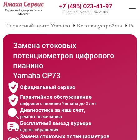
+7 (495) 023-41-97
Сервисный центр Yamaha
в
Ежедневно с 9:00 до 21:00
Москве
Сервисный центр Yamaha
Каталог устройств
Рем
Замена стоковых
потенциометров цифрового
пианино
Yamaha CP73
Официальный сервис
Гарантийное обслуживание
цифрового пианино Yamaha до 3 лет
Диагностика за наш счет,
ремонт по желанию
Бесплатный выезд курьера
в день обращения
Замена стоковых потенциометров