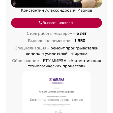
Константин Александрович Иванов
Вызвать мастера
Стаж работы мастером –
5 лет
Выполнено ремонтов –
1 350
Специализация –
ремонт проигрывателей
винила и усилителей гитарных
Образование –
РТУ МИРЭА, «Автоматизация
технологических процессов»