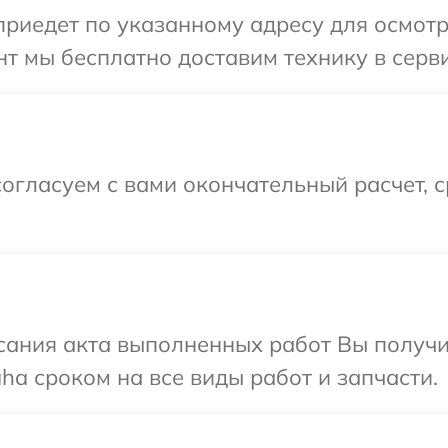
иедет по указанному адресу для осмотр
т мы бесплатно доставим технику в серв
огласуем с вами окончательный расчет, 
сания акта выполненных работ Вы получи
a сроком на все виды работ и запчасти.