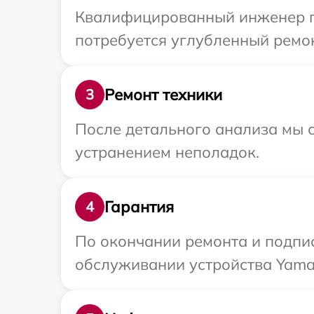
Квалифицированный инженер пр
потребуется углубленный ремон
Ремонт техники
3
После детального анализа мы с
устранением неполадок.
Гарантия
4
По окончании ремонта и подпи
обслуживании устройства Yamah