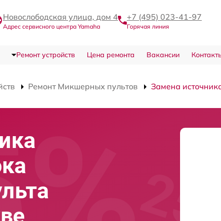
Новослободская улица, дом 4
+7 (495) 023-41-97
Адрес сервисного центра Yamaha
Горячая линия
Ремонт устройств
Цена ремонта
Вакансии
Контакт
йств
Ремонт Микшерных пультов
Замена источника
ика
ока
ульта
кве