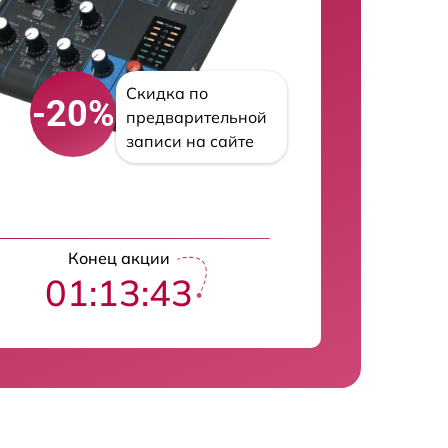
Скидка по
-20%
предварительной
записи на сайте
Конец акции
01:13:42