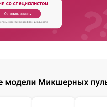
ия со специалистом
Оставить заявку
аетесь c
политикой конфиденциальности
е модели Микшерных пуль