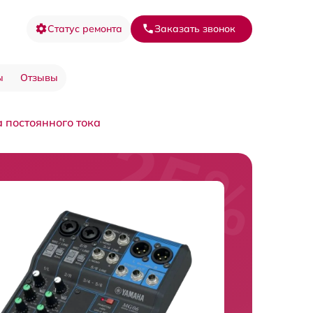
Статус ремонта
Заказать звонок
ы
Отзывы
 постоянного тока