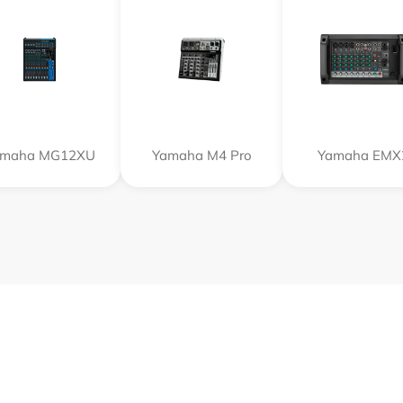
amaha MG12XU
Yamaha M4 Pro
Yamaha EMX