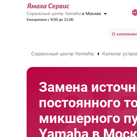
Сервисный центр Yamaha
в Москве
Ежедневно с 9:00 до 21:00
О компании
Сервисный центр Yamaha
Каталог устро
Замена источн
постоянного т
микшерного п
Yamaha в Мос