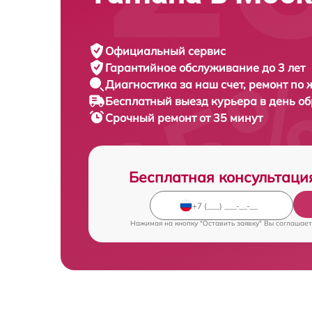
Официальный сервис
Гарантийное обслуживание
до 3 лет
Диагностика за наш счет,
ремонт по
Бесплатный выезд курьера
в день о
Срочный ремонт
от 35 минут
Бесплатная консультаци
Нажимая на кнопку "Оставить заявку" Вы соглашает