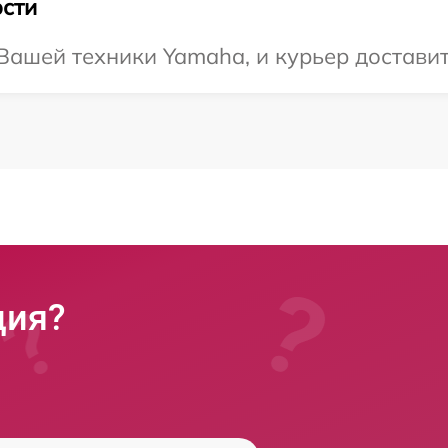
сти
ашей техники Yamaha, и курьер доставит 
ция?