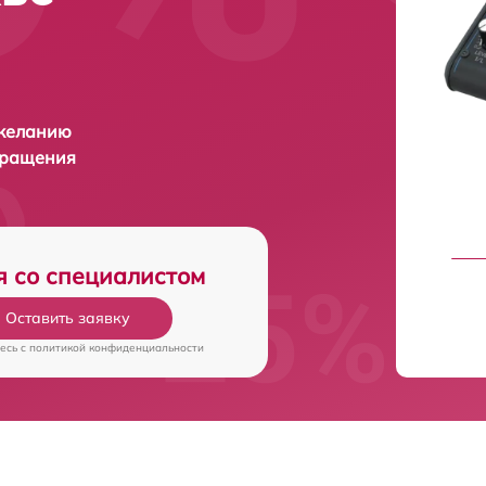
 желанию
бращения
я со специалистом
Оставить заявку
есь c
политикой конфиденциальности