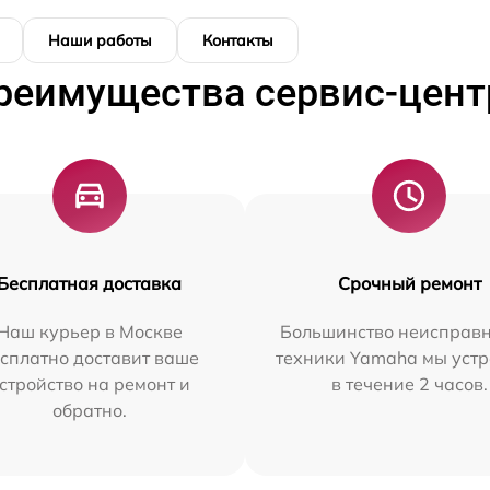
Наши работы
Контакты
реимущества сервис-цент
Бесплатная доставка
Срочный ремонт
Наш курьер в Москве
Большинство неисправн
сплатно доставит ваше
техники Yamaha мы уст
стройство на ремонт и
в течение 2 часов.
обратно.