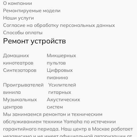
О компании
Ремонтируемые модели
Наши услуги
Согласие на обработку персональных данных
Способы оплаты
Ремонт устройств
Домашних
Микшерных
кинотеатров
пультов
Синтезаторов
Цифровых
пианино
Проигрывателей
Усилителей
винила
гитарных
Музыкальных
Акустических
центров
систем
Мы занимаемся ремонтом и техническим
обслуживанием техники Yamaha по истечении
гарантийного периода. Наш центр в Москве работает
независимо и не имеет официальной авторизации от