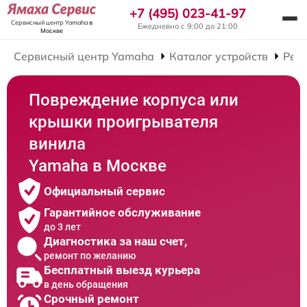
+7 (495) 023-41-97
Сервисный центр Yamaha
в
Ежедневно с 9:00 до 21:00
Москве
Сервисный центр Yamaha
Каталог устройств
Рем
Повреждение корпуса или
крышки проигрывателя
винила
Yamaha в Москве
Официальный сервис
Гарантийное обслуживание
до 3 лет
Диагностика за наш счет,
ремонт по желанию
Бесплатный выезд курьера
в день обращения
Срочный ремонт