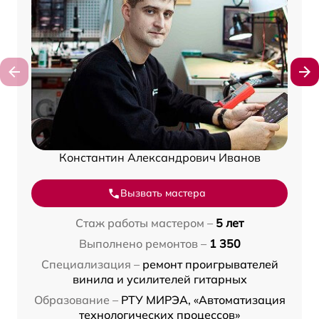
Константин Александрович Иванов
Вызвать мастера
Стаж работы мастером –
5 лет
Выполнено ремонтов –
1 350
Специализация –
ремонт проигрывателей
винила и усилителей гитарных
Образование –
РТУ МИРЭА, «Автоматизация
технологических процессов»