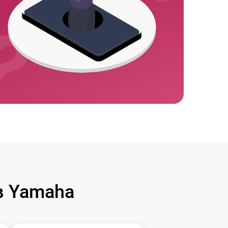
в Yamaha