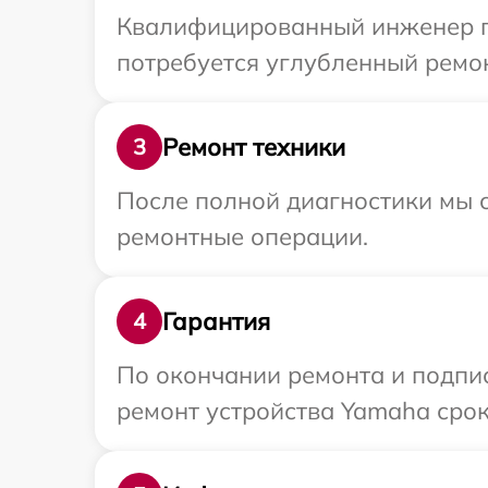
Квалифицированный инженер пр
потребуется углубленный ремон
Ремонт техники
3
После полной диагностики мы с
ремонтные операции.
Гарантия
4
По окончании ремонта и подпи
ремонт устройства Yamaha срок