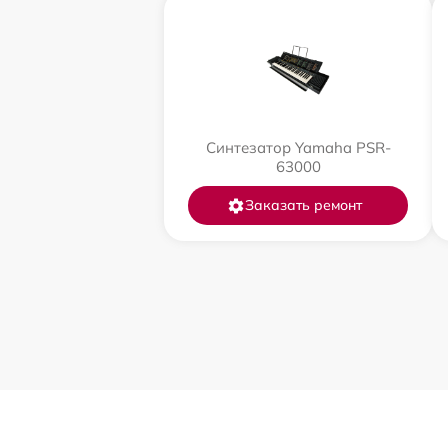
Синтезатор Yamaha PSR-
63000
Заказать ремонт