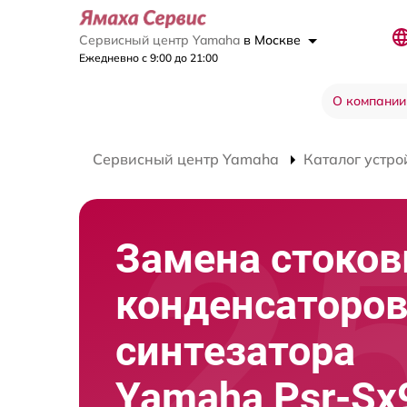
Сервисный центр Yamaha
в Москве
Ежедневно с 9:00 до 21:00
О компании
Сервисный центр Yamaha
Каталог устро
Замена стоко
конденсаторо
синтезатора
Yamaha Psr-Sx