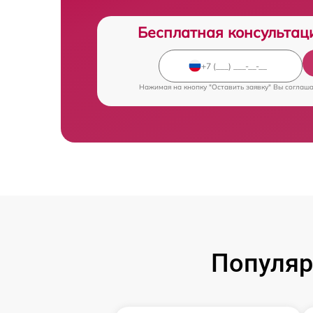
Бесплатная консультац
Нажимая на кнопку "Оставить заявку" Вы соглаш
Популяр