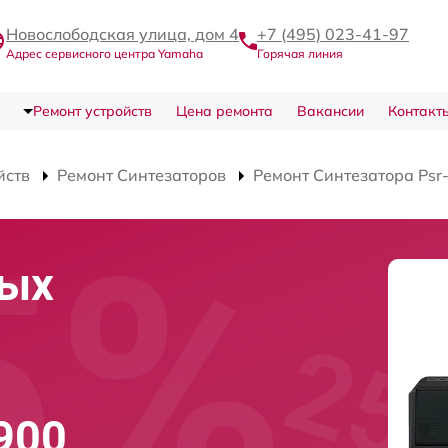
Новослободская улица, дом 4
+7 (495) 023-41-97
Адрес сервисного центра Yamaha
Горячая линия
Ремонт устройств
Цена ремонта
Вакансии
Контакт
йств
Ремонт Синтезаторов
Ремонт Синтезатора Psr
вых
в
900