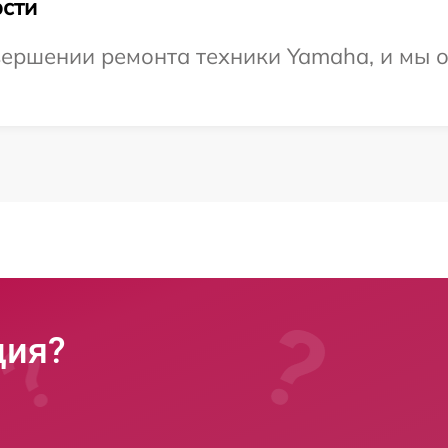
сти
ершении ремонта техники Yamaha, и мы о
ция?