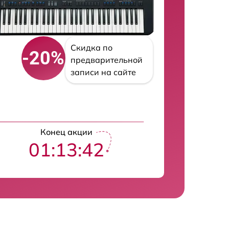
Скидка по
-20%
предварительной
записи на сайте
Конец акции
01:13:41