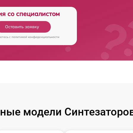
ия со специалистом
Оставить заявку
аетесь c
политикой конфиденциальности
ные модели Синтезаторо