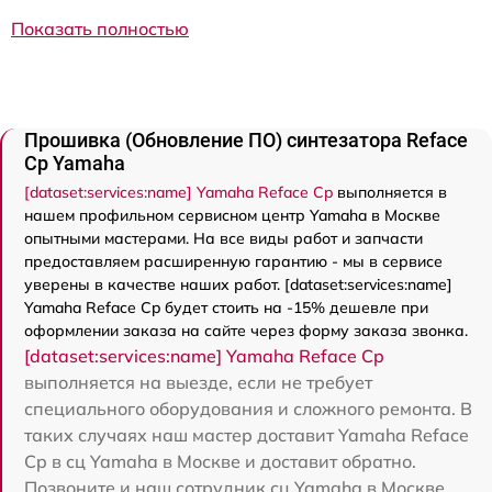
Показать полностью
Прошивка (Обновление ПО) синтезатора Reface
Cp Yamaha
[dataset:services:name] Yamaha Reface Cp
выполняется в
нашем профильном сервисном центр Yamaha в Москве
опытными мастерами. На все виды работ и запчасти
предоставляем расширенную гарантию - мы в сервисе
уверены в качестве наших работ. [dataset:services:name]
Yamaha Reface Cp будет стоить на -15% дешевле при
оформлении заказа на сайте через форму заказа звонка.
[dataset:services:name] Yamaha Reface Cp
выполняется на выезде, если не требует
специального оборудования и сложного ремонта. В
таких случаях наш мастер доставит Yamaha Reface
Cp в сц Yamaha в Москве и доставит обратно.
Позвоните и наш сотрудник сц Yamaha в Москве