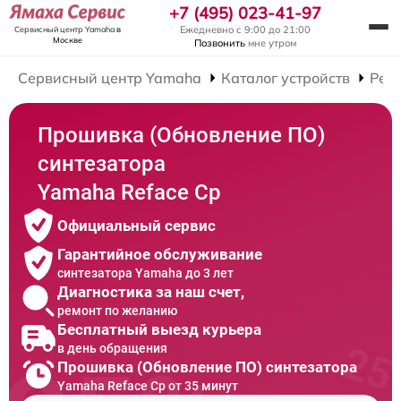
+7 (495) 023-41-97
Ежедневно с 9:00 до 21:00
Сервисный центр Yamaha
в
Москве
Позвонить
мне утром
Сервисный центр Yamaha
Каталог устройств
Рем
Прошивка (Обновление ПО)
синтезатора
Yamaha Reface Cp
Официальный сервис
Гарантийное обслуживание
синтезатора Yamaha до 3 лет
Диагностика за наш счет,
ремонт по желанию
Бесплатный выезд курьера
в день обращения
Прошивка (Обновление ПО) синтезатора
Yamaha Reface Cp от 35 минут