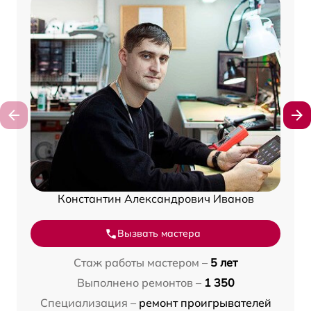
Константин Александрович Иванов
Вызвать мастера
Стаж работы мастером –
5 лет
Выполнено ремонтов –
1 350
Специализация –
ремонт проигрывателей