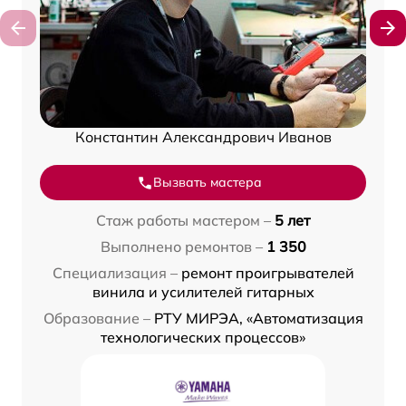
Константин Александрович Иванов
Вызвать мастера
Стаж работы мастером –
5 лет
Выполнено ремонтов –
1 350
Специализация –
ремонт проигрывателей
винила и усилителей гитарных
Образование –
РТУ МИРЭА, «Автоматизация
технологических процессов»